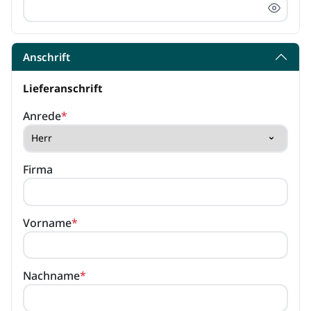
Anschrift
Lieferanschrift
Anrede
*
Firma
Vorname
*
Nachname
*