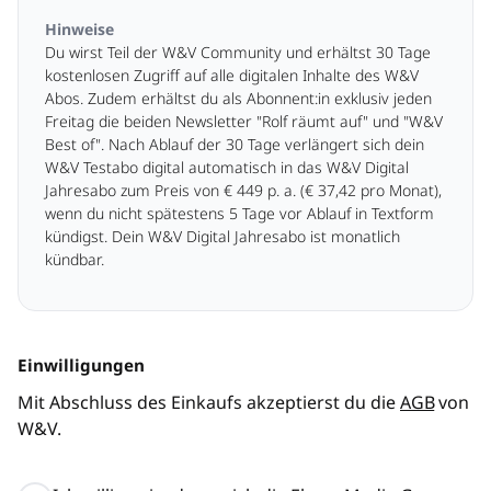
Hinweise
Du wirst Teil der W&V Community und erhältst 30 Tage
kostenlosen Zugriff auf alle digitalen Inhalte des W&V
Abos. Zudem erhältst du als Abonnent:in exklusiv jeden
Freitag die beiden Newsletter "Rolf räumt auf" und "W&V
Best of". Nach Ablauf der 30 Tage verlängert sich dein
W&V Testabo digital automatisch in das W&V Digital
Jahresabo zum Preis von € 449 p. a. (€ 37,42 pro Monat),
wenn du nicht spätestens 5 Tage vor Ablauf in Textform
kündigst. Dein W&V Digital Jahresabo ist monatlich
kündbar.
Einwilligungen
Mit Abschluss des Einkaufs akzeptierst du die
AGB
von
W&V.